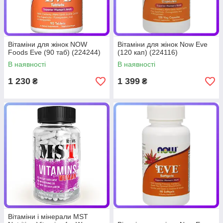
Вітаміни для жінок NOW
Вітаміни для жінок Now Eve
Foods Eve (90 таб) (224244)
(120 кап) (224116)
В наявності
В наявності
1 230
1 399
₴
₴
Вітаміни і мінерали MST