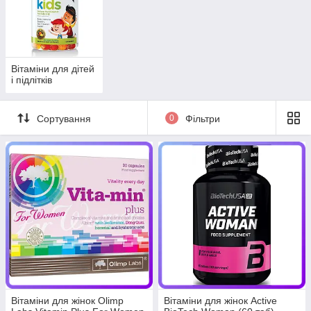
Вітаміни для дітей
і підлітків
Сортування
0
Фільтри
Вітаміни для жінок Olimp
Вітаміни для жінок Active