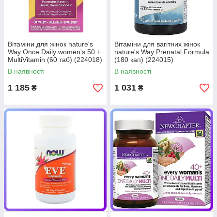
Вітаміни для жінок nature's
Вітаміни для вагітних жінок
Way Once Daily women's 50 +
nature's Way Prenatal Formula
MultiVitamin (60 таб) (224018)
(180 кап) (224015)
В наявності
В наявності
1 185
1 031
₴
₴