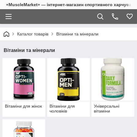
«MuscleMarket» — інтернет-магазин спортивного харчуванн
Каталог товарів
Вітаміни та мінерали
Вітаміни та мінерали
Вітаміни для жінок
Вітаміни для
Універсальні
чоловіків
вітаміни