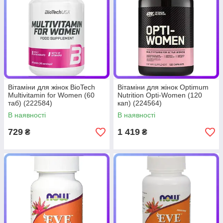
Вітаміни для жінок BioTech
Вітаміни для жінок Optimum
Multivitamin for Women (60
Nutrition Opti-Women (120
таб) (222584)
кап) (224564)
В наявності
В наявності
729
1 419
₴
₴