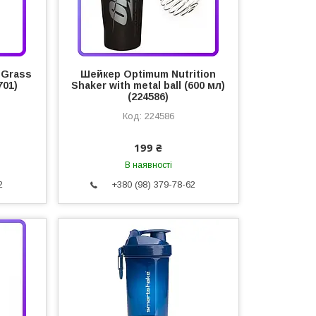
"Grass
Шейкер Optimum Nutrition
701)
Shaker with metal ball (600 мл)
(224586)
224586
199 ₴
В наявності
2
+380 (98) 379-78-62