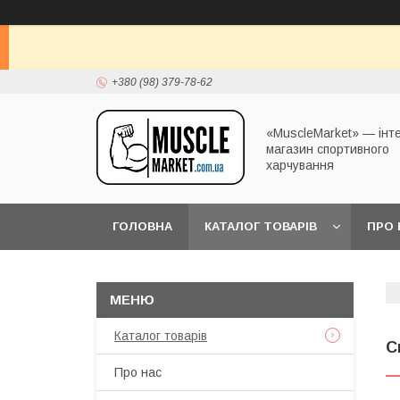
+380 (98) 379-78-62
«MuscleMarket» — інт
магазин спортивного
харчування
ГОЛОВНА
КАТАЛОГ ТОВАРІВ
ПРО 
Каталог товарів
С
Про нас