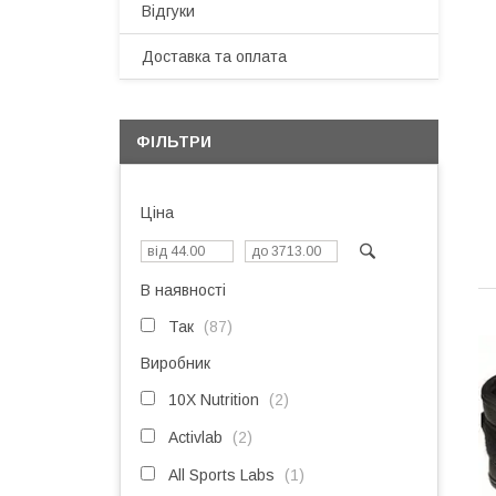
Відгуки
Доставка та оплата
ФІЛЬТРИ
Ціна
В наявності
Так
87
Виробник
10X Nutrition
2
Activlab
2
All Sports Labs
1