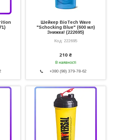
ition
Шейкер BioTech Wave
71)
"Schocking Blue" (600 мл)
Знижка! (222695)
222695
210 ₴
В наявності
2
+380 (98) 379-78-62