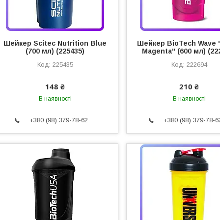
Шейкер Scitec Nutrition Blue
Шейкер BioTech Wave 
(700 мл) (225435)
Magenta" (600 мл) (22
225435
222694
148 ₴
210 ₴
В наявності
В наявності
+380 (98) 379-78-62
+380 (98) 379-78-6