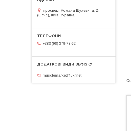
проспект Романа Шухевича, 2т
(Офіс), Київ, Україна
+380 (98) 379-78-62
musclemarket@ukr.net