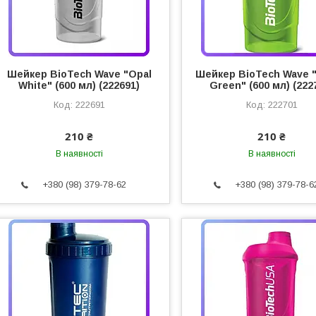
Шейкер BioTech Wave "Opal
Шейкер BioTech Wave 
White" (600 мл) (222691)
Green" (600 мл) (222
222691
222701
210 ₴
210 ₴
В наявності
В наявності
+380 (98) 379-78-62
+380 (98) 379-78-6