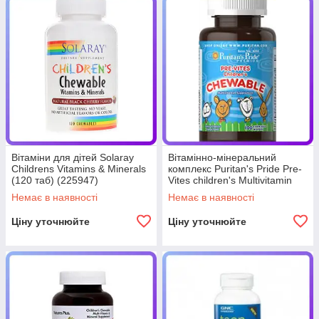
Вітаміни для дітей Solaray
Вітамінно-мінеральний
Childrens Vitamins & Minerals
комплекс Puritan's Pride Pre-
(120 таб) (225947)
Vites children's Multivitamin
(100 капс) (224955)
Немає в наявності
Немає в наявності
Ціну уточнюйте
Ціну уточнюйте