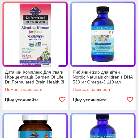
Дитячий Комплекс Для Уваги
Риб'ячий жир для дітей
і Концентрації Garden Of Life
Nordic Naturals children's DHA
Dr. Formulated Brain Health Зі
530 мг Omega-3 119 мл
Смаком Кавуна 60 (234128)
(234765)
Немає в наявності
Немає в наявності
Ціну уточнюйте
Ціну уточнюйте