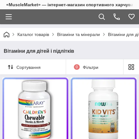
«MuscleMarket» — інтернет-магазин спортивного харчуванн
Каталог товарів
Вітаміни та мінерали
Вітаміни для діт
Вітаміни для дітей і підлітків
Сортування
0
Фільтри