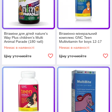
Вітаміни для дітей nature's
Вітамінно-мінеральний
Way Plus children's Multi
комплекс GNC Teen
Animal Parade (180 таб)
Multivitamin for boys 12-17
(224017)
(120 кап) (223292)
Немає в наявності
Немає в наявності
Ціну уточнюйте
Ціну уточнюйте