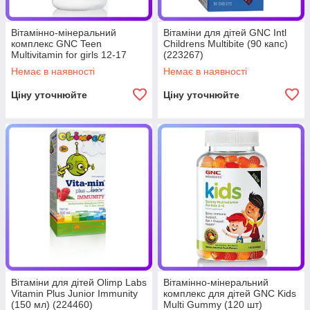
Вітамінно-мінеральний
Вітаміни для дітей GNC Intl
комплекс GNC Teen
Childrens Multibite (90 капс)
Multivitamin for girls 12-17
(223267)
(120 кап) (223293)
Немає в наявності
Немає в наявності
Ціну уточнюйте
Ціну уточнюйте
Вітаміни для дітей Olimp Labs
Вітамінно-мінеральний
Vitamin Plus Junior Immunity
комплекс для дітей GNC Kids
(150 мл) (224460)
Multi Gummy (120 шт)