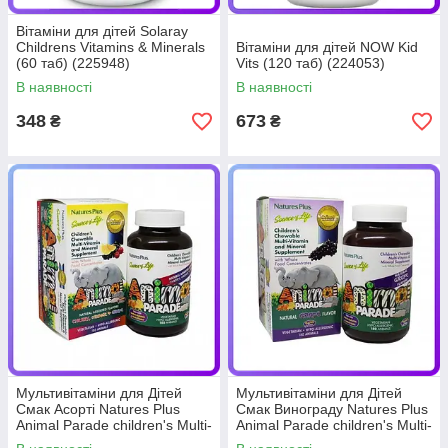
Вітаміни для дітей Solaray
Childrens Vitamins & Minerals
Вітаміни для дітей NOW Kid
(60 таб) (225948)
Vits (120 таб) (224053)
В наявності
В наявності
348
673
₴
₴
Мультивітаміни для Дітей
Мультивітаміни для Дітей
Смак Асорті Natures Plus
Смак Винограду Natures Plus
Animal Parade children's Multi-
Animal Parade children's Multi-
Vitamin Mineral Supplement
Vitamin Mineral Supplement