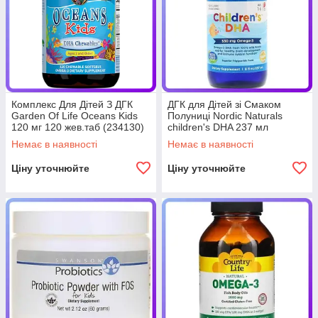
Комплекс Для Дітей З ДГК
ДГК для Дітей зі Смаком
Garden Of Life Oceans Kids
Полуниці Nordic Naturals
120 мг 120 жев.таб (234130)
children's DHA 237 мл
(234187)
Немає в наявності
Немає в наявності
Ціну уточнюйте
Ціну уточнюйте