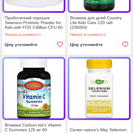
Пробіотичний порошок
Вітаміни для дітей Country
Swanson Probiotic Powder for
Life Kids Care 120 таб
Kids with FOS 3 Billion CFU 60
(236004)
г (235794)
Немає в наявності
Немає в наявності
Ціну уточнюйте
Ціну уточнюйте
Вітаміни Carlson kid's Vitamin
C Gummies 125 мг 60
Селен nature's Way Selenium