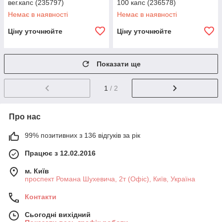
вег.капс (235797)
100 капс (236578)
Немає в наявності
Немає в наявності
Ціну уточнюйте
Ціну уточнюйте
Показати ще
1
/ 2
Про нас
99% позитивних з 136 відгуків за рік
Працює з 12.02.2016
м. Київ
проспект Романа Шухевича, 2т (Офіс), Київ, Україна
Контакти
Сьогодні вихідний