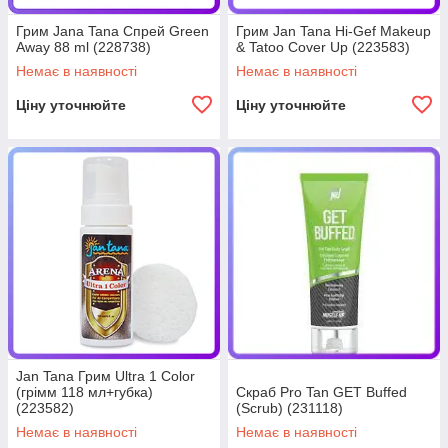
Грим Jana Tana Спрей Green
Грим Jan Tana Hi-Gef Makeup
Away 88 ml (228738)
& Tatoo Cover Up (223583)
Немає в наявності
Немає в наявності
Ціну уточнюйте
Ціну уточнюйте
Jan Tana Грим Ultra 1 Color
(грімм 118 мл+губка)
Скраб Pro Tan GET Buffed
(223582)
(Scrub) (231118)
Немає в наявності
Немає в наявності