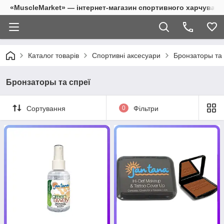
«MuscleMarket» — інтернет-магазин спортивного харчуванн
Каталог товарів
Спортивні аксесуари
Бронзаторы та 
Бронзаторы та спреї
Сортування
0
Фільтри