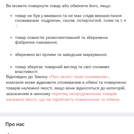
Ви можете повернути товар або обміняти його, якщо:
товар не був у вживанні та не має слідів використання
споживачем: подряпин, сколів, потертостей, плям та т. п
.;
товар повністю укомплектований та збережена
фабричне паковання;
збережені всі ярлики та заводське маркування;
товар зберігає товарний вигляд та свої споживчі
властивості.
Відповідно до Закону
«Про захист прав споживачів»
,
компанія може відмовити споживачеві в обміні та поверненні
товарів належної якості, якщо вони відносяться до категорій,
зазначеним в чинному
переліку непродовольчих товарів
належної якості, що не підлягають поверненню та обміну
.
Про нас