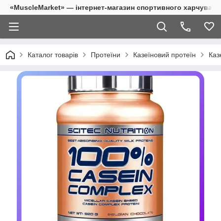
«MuscleMarket» — інтернет-магазин спортивного харчуванн
Каталог товарів
Протеїни
Казеїновий протеїн
Каз