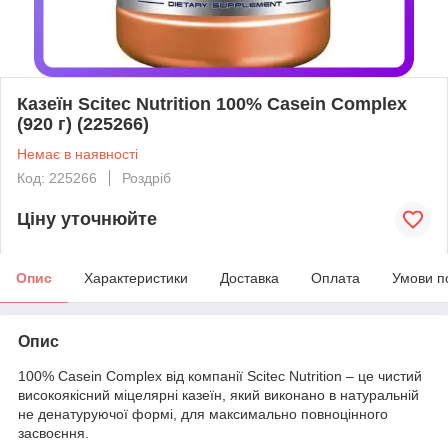
Казеїн Scitec Nutrition 100% Casein Complex
(920 г) (225266)
Немає в наявності
Код: 225266
Роздріб
Ціну уточнюйте
Опис
Характеристики
Доставка
Оплата
Умови п
Опис
100% Casein Complex від компанії Scitec Nutrition – це чистий
високоякісний міцелярні казеїн, який виконано в натуральній
не денатуруючої формі, для максимально повноцінного
засвоєння.