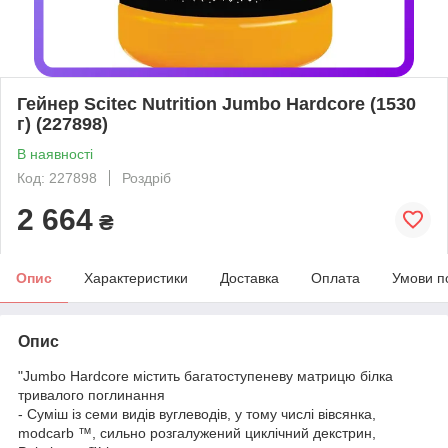
Гейнер Scitec Nutrition Jumbo Hardcore (1530
г) (227898)
В наявності
Код: 227898
Роздріб
2 664
₴
Опис
Характеристики
Доставка
Оплата
Умови п
Опис
"Jumbo Hardcore містить багатоступеневу матрицю білка
тривалого поглинання
- Суміш із семи видів вуглеводів, у тому числі вівсянка,
modcarb ™, сильно розгалужений циклічний декстрин,