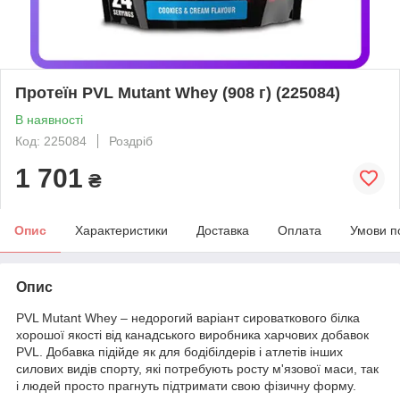
Протеїн PVL Mutant Whey (908 г) (225084)
В наявності
Код: 225084
Роздріб
1 701
₴
Опис
Характеристики
Доставка
Оплата
Умови п
Опис
PVL Mutant Whey – недорогий варіант сироваткового білка
хорошої якості від канадського виробника харчових добавок
PVL. Добавка підійде як для бодібілдерів і атлетів інших
силових видів спорту, які потребують росту м'язової маси, так
і людей просто прагнуть підтримати свою фізичну форму.