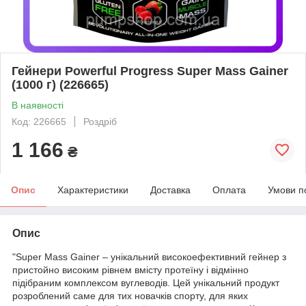
Гейнери Powerful Progress Super Mass Gainer
(1000 г) (226665)
В наявності
Код: 226665
Роздріб
1 166
₴
Опис
Характеристики
Доставка
Оплата
Умови п
Опис
"Super Mass Gainer – унікальний високоефективний гейнер з
пристойно високим рівнем вмісту протеїну і відмінно
підібраним комплексом вуглеводів. Цей унікальний продукт
розроблений саме для тих новачків спорту, для яких