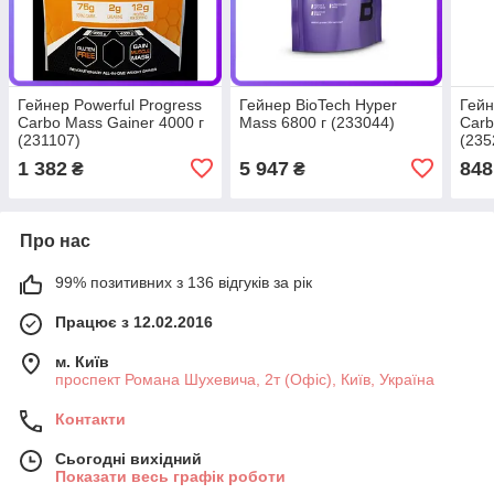
Гейнер Powerful Progress
Гейнер BioTech Hyper
Гейн
Carbo Mass Gainer 4000 г
Mass 6800 г (233044)
Carb
(231107)
(235
1 382
5 947
848
₴
₴
Про нас
99% позитивних з 136 відгуків за рік
Працює з 12.02.2016
м. Київ
проспект Романа Шухевича, 2т (Офіс), Київ, Україна
Контакти
Сьогодні вихідний
Показати весь графік роботи