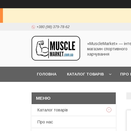
+380 (98) 379-78-62
«MuscleMarket» — інт
магазин спортивного
харчування
ГОЛОВНА
КАТАЛОГ ТОВАРІВ
ПРО 
Каталог товарів
Про нас