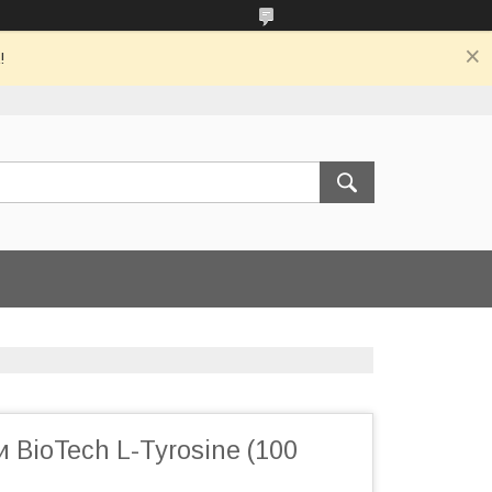
!
 BioTech L-Tyrosine (100