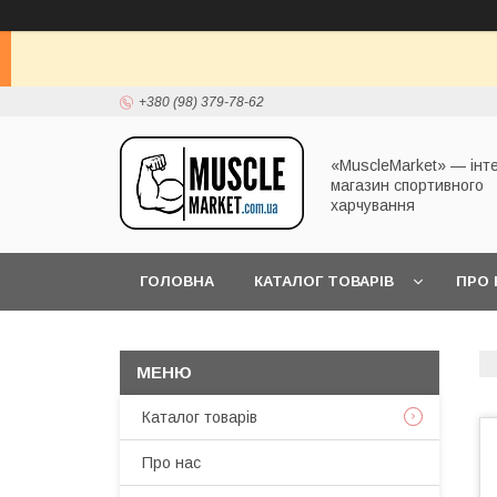
+380 (98) 379-78-62
«MuscleMarket» — інт
магазин спортивного
харчування
ГОЛОВНА
КАТАЛОГ ТОВАРІВ
ПРО 
Каталог товарів
Про нас