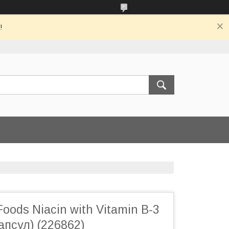
!
oods Niacin with Vitamin В-3
апсул) (226862)