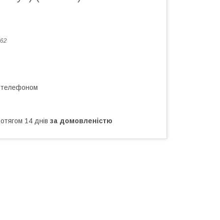
62
а телефоном
ротягом 14 днів
за домовленістю