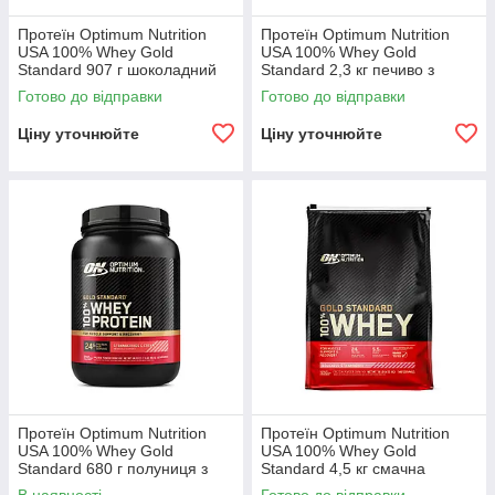
Протеїн Optimum Nutrition
Протеїн Optimum Nutrition
USA 100% Whey Gold
USA 100% Whey Gold
Standard 907 г шоколадний
Standard 2,3 кг печиво з
фундук (300002-1)
вершками (300003-1)
Готово до відправки
Готово до відправки
Ціну уточнюйте
Ціну уточнюйте
Протеїн Optimum Nutrition
Протеїн Optimum Nutrition
USA 100% Whey Gold
USA 100% Whey Gold
Standard 680 г полуниця з
Standard 4,5 кг смачна
вершками (300004-1)
полуниця (300005-1)