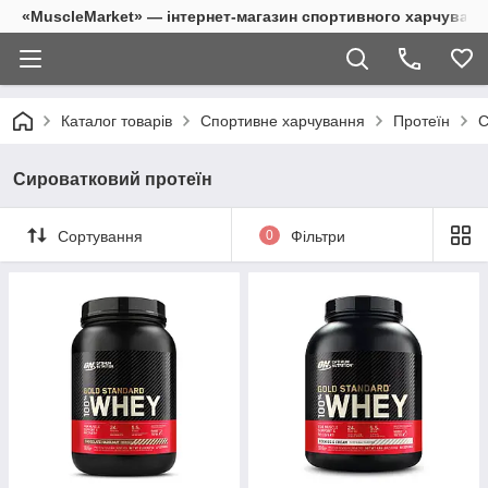
«MuscleMarket» — інтернет-магазин спортивного харчуванн
Каталог товарів
Спортивне харчування
Протеїн
С
Сироватковий протеїн
Сортування
0
Фільтри