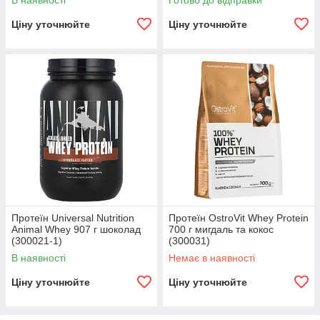
В наявності
Готово до відправки
Ціну уточнюйте
Ціну уточнюйте
Протеїн Universal Nutrition
Протеїн OstroVit Whey Protein
Animal Whey 907 г шоколад
700 г мигдаль та кокос
(300021-1)
(300031)
В наявності
Немає в наявності
Ціну уточнюйте
Ціну уточнюйте